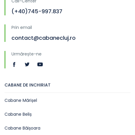
Call-Center
(+40)745-997.837
Prin email
contact@cabanecluj.ro
Urmărește-ne
CABANE DE INCHIRIAT
Cabane Mărișel
Cabane Beliș
Cabane Băișoara