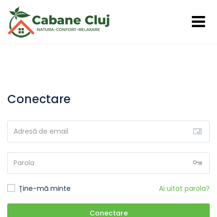
Conectare
Ține-mă minte
Ai uitat parola?
Conectare