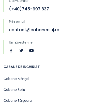
Call-Center
(+40)745-997.837
Prin email
contact@cabanecluj.ro
Urmărește-ne
CABANE DE INCHIRIAT
Cabane Mărișel
Cabane Beliș
Cabane Băișoara