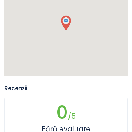
Recenzii
0
/5
Fără evaluare