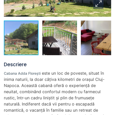
Descriere
este un loc de poveste, situat în
Cabana Adda Florești
inima naturii, la doar câțiva kilometri de orașul Cluj-
Napoca. Această cabană oferă o experiență de
neuitat, combinând confortul modern cu farmecul
rustic, într-un cadru liniștit și plin de frumusețe
naturală. Indiferent dacă vii pentru o escapadă
romantică, o vacanță în familie sau un retreat de