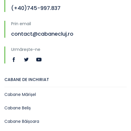
(+40)745-997.837
Prin email
contact@cabanecluj.ro
Urmărește-ne
CABANE DE INCHIRIAT
Cabane Mărișel
Cabane Beliș
Cabane Băișoara