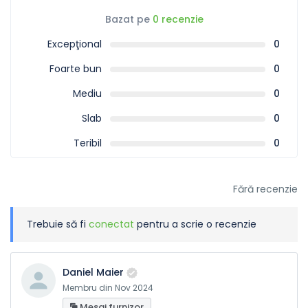
Bazat pe
0 recenzie
Excepţional
0
Foarte bun
0
Mediu
0
Slab
0
Teribil
0
Fără recenzie
Trebuie să fi
conectat
pentru a scrie o recenzie
Daniel Maier
Membru din Nov 2024
Mesaj furnizor