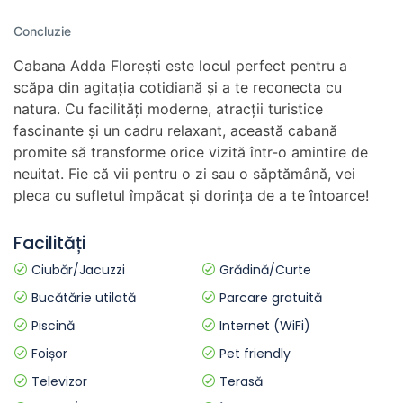
Concluzie
Cabana Adda Florești este locul perfect pentru a
scăpa din agitația cotidiană și a te reconecta cu
natura. Cu facilități moderne, atracții turistice
fascinante și un cadru relaxant, această cabană
promite să transforme orice vizită într-o amintire de
neuitat. Fie că vii pentru o zi sau o săptămână, vei
pleca cu sufletul împăcat și dorința de a te întoarce!
Facilități
Ciubăr/Jacuzzi
Grădină/Curte
Bucătărie utilată
Parcare gratuită
Piscină
Internet (WiFi)
Foișor
Pet friendly
Televizor
Terasă