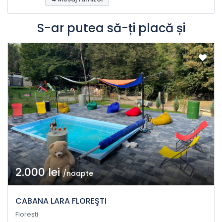
S-ar putea să-ți placă și
2.000 lei
/noapte
CABANA LARA FLOREŞTI
Florești