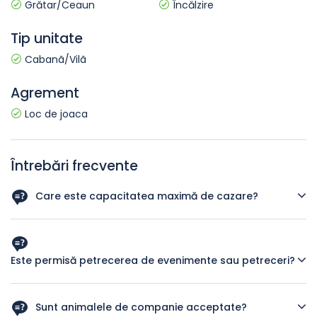
Grătar/Ceaun
Încălzire
Tip unitate
Cabanã/Vilã
Agrement
Loc de joaca
Întrebări frecvente
Care este capacitatea maximă de cazare?
Raspuns1
Este permisă petrecerea de evenimente sau petreceri?
Raspuns2
Sunt animalele de companie acceptate?