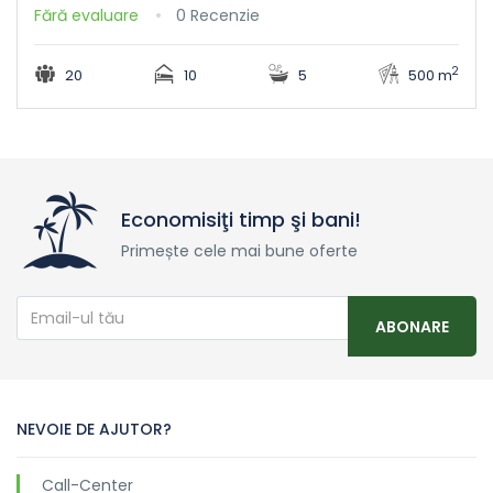
Fără evaluare
0 Recenzie
2
20
10
5
500 m
Economisiţi timp şi bani!
Primește cele mai bune oferte
ABONARE
NEVOIE DE AJUTOR?
Call-Center