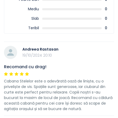
Mediu
0
Slab
0
Teribil
0
Andreea Rastasan
19/10/2024 20:10
Recomand cu drag!
Cabana Stelelor este o adevărată oază de liniște, cu o
priveliște de vis. Spațiile sunt generoase, iar ciubarul din
curte este perfect pentru relaxare. Copiii noștri s-au
bucurat la maxim de locul de joacă. Recomand cu căldură
această cabană pentru cei care își doresc să scape de
agitația orașului și să se bucure de natură.