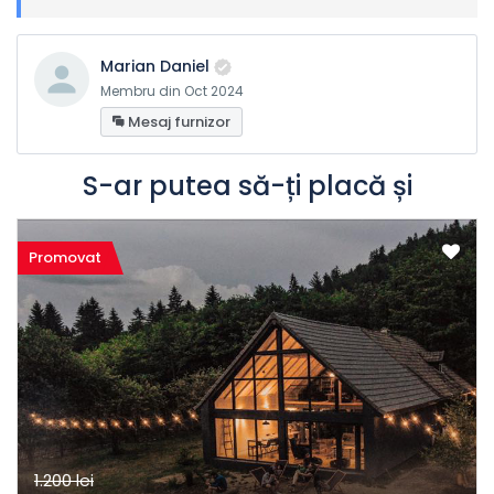
Marian Daniel
Membru din Oct 2024
Mesaj furnizor
S-ar putea să-ți placă și
Promovat
1.200 lei