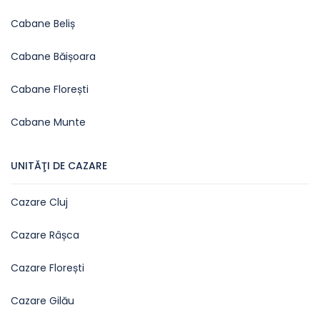
Cabane Beliș
Cabane Băișoara
Cabane Florești
Cabane Munte
UNITĂŢI DE CAZARE
Cazare Cluj
Cazare Râșca
Cazare Florești
Cazare Gilău