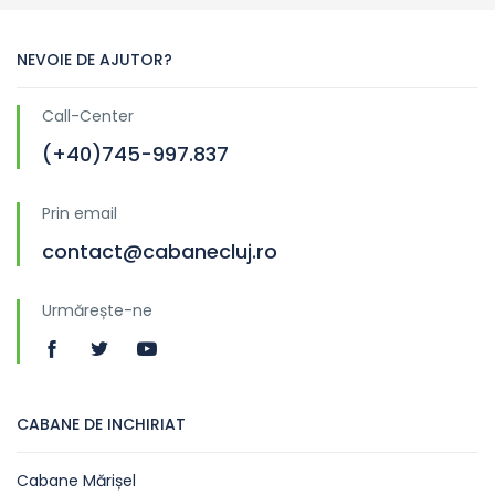
NEVOIE DE AJUTOR?
Call-Center
(+40)745-997.837
Prin email
contact@cabanecluj.ro
Urmărește-ne
CABANE DE INCHIRIAT
Cabane Mărișel