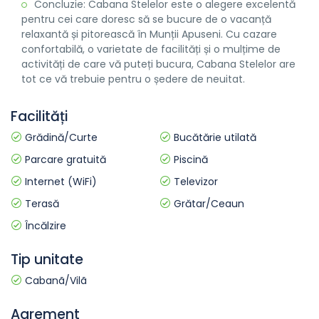
Concluzie: Cabana Stelelor este o alegere excelentă
pentru cei care doresc să se bucure de o vacanță
relaxantă și pitorească în Munții Apuseni. Cu cazare
confortabilă, o varietate de facilități și o mulțime de
activități de care vă puteți bucura, Cabana Stelelor are
tot ce vă trebuie pentru o ședere de neuitat.
Facilități
Grădină/Curte
Bucătărie utilată
Parcare gratuită
Piscină
Internet (WiFi)
Televizor
Terasă
Grătar/Ceaun
Încălzire
Tip unitate
Cabanã/Vilã
Agrement