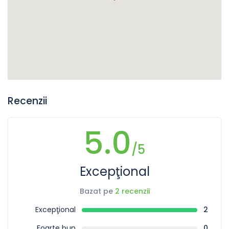
Recenzii
5.0
/5
Excepţional
Bazat pe
2 recenzii
Excepţional
2
Foarte bun
0