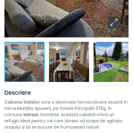
Descriere
Cabana Stelelor
este o destinație fermecătoare situată în
inima Munților Apuseni, pe Strada Principală 375g, în
comuna
Mărișel
, România. Această cabană oferă un
refugiu ideal pentru cei care doresc să scape de agitația
orașului și să se bucure de frumusețea naturii.