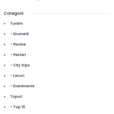
Categorii
Turism
- Drumetii
- Piscine
- Pesteri
- City trips
- Lacuri
- Evenimente
Topuri
- Top 10