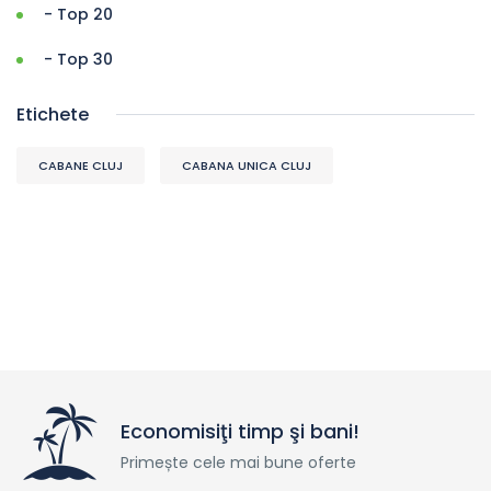
- Top 20
- Top 30
Etichete
CABANE CLUJ
CABANA UNICA CLUJ
Economisiţi timp şi bani!
Primește cele mai bune oferte