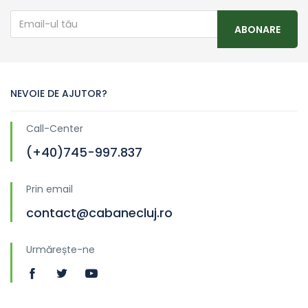
ABONARE
NEVOIE DE AJUTOR?
Call-Center
(+40)745-997.837
Prin email
contact@cabanecluj.ro
Urmărește-ne