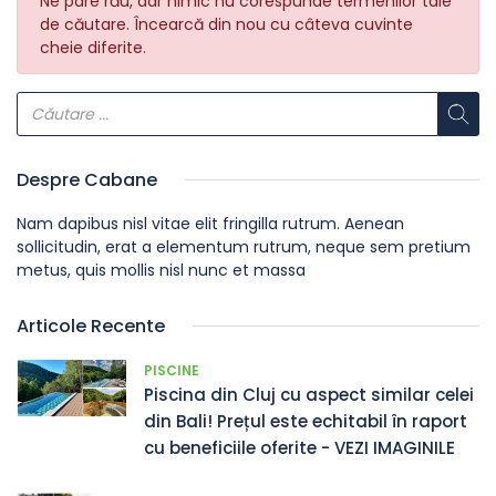
Ne pare rău, dar nimic nu corespunde termenilor tale
de căutare. Încearcă din nou cu câteva cuvinte
cheie diferite.
Despre Cabane
Nam dapibus nisl vitae elit fringilla rutrum. Aenean
sollicitudin, erat a elementum rutrum, neque sem pretium
metus, quis mollis nisl nunc et massa
Articole Recente
PISCINE
Piscina din Cluj cu aspect similar celei
din Bali! Prețul este echitabil în raport
cu beneficiile oferite - VEZI IMAGINILE