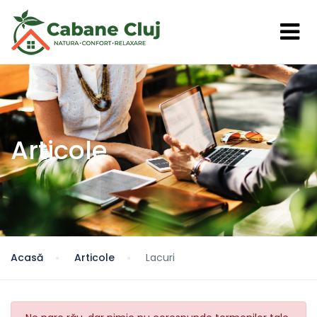
Articole
Acasă
Articole
Lacuri