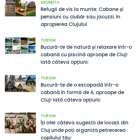
DRUMETII
Refugii de vis la munte: Cabane și
pensiuni cu ciubăr sau jacuzzi, în
apropierea Clujului
TURISM
Bucură-te de natură și relaxare într-o
cabană cu piscină aproape de Cluj!
Iată câteva opțiuni:
TURISM
Bucură-te de o escapadă într-o
cabană în formă de A, aproape de
Cluj! Iată câteva opțiuni:
TURISM
Îți ofer câteva sugestii de locații din
Cluj unde poți organiza petrecerea
copilului tău: